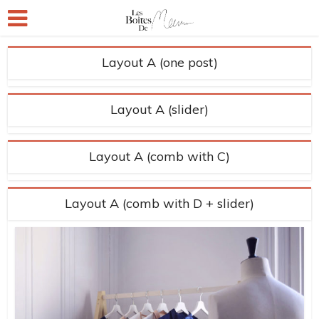
Layout A (one post)
Layout A (slider)
Layout A (comb with C)
Layout A (comb with D + slider)