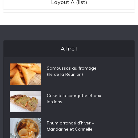
Layout A (list)
A lire !
Samoussas au fromage
(Ile de la Réunion)
Cake à la courgette et aux
lardons
Rhum arrangé d’hiver –
Mandarine et Cannelle