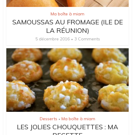
Ma boîte à miam
SAMOUSSAS AU FROMAGE (ILE DE
LA RÉUNION)
5 décembre 2016
3 Comments
Desserts
Ma boîte à miam
•
LES JOLIES CHOUQUETTES : MA