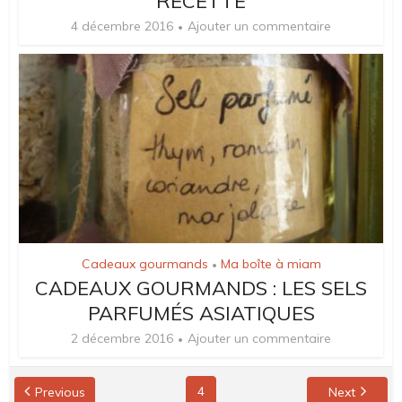
RECETTE
4 décembre 2016
Ajouter un commentaire
Cadeaux gourmands
Ma boîte à miam
•
CADEAUX GOURMANDS : LES SELS
PARFUMÉS ASIATIQUES
2 décembre 2016
Ajouter un commentaire
4
Previous
Next