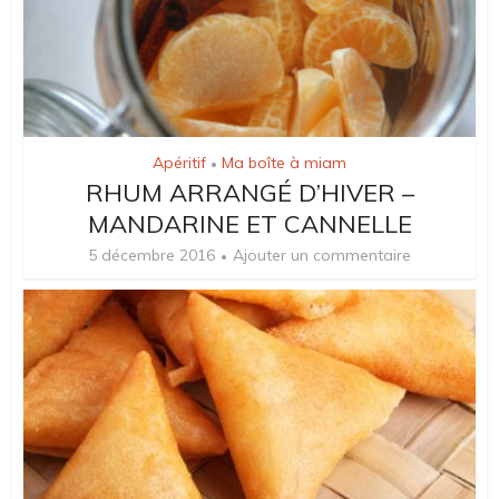
Apéritif
Ma boîte à miam
•
RHUM ARRANGÉ D’HIVER –
MANDARINE ET CANNELLE
5 décembre 2016
Ajouter un commentaire